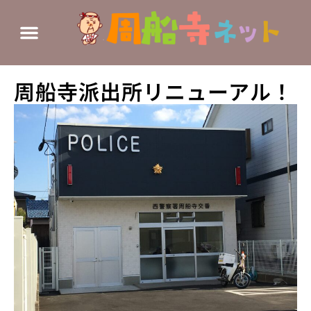
周船寺派出所リニューアル！