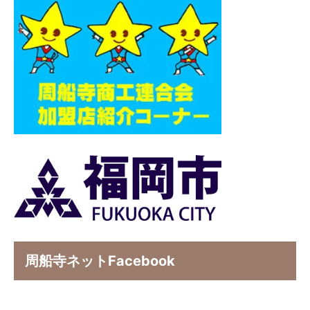
周船寺ネットFacebook