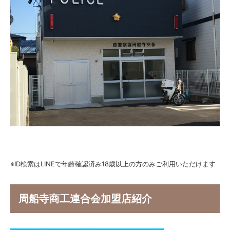
※ID検索はLINEで年齢確認済み18歳以上の方のみご利用いただけます
周船寺商工連合会加盟店紹介