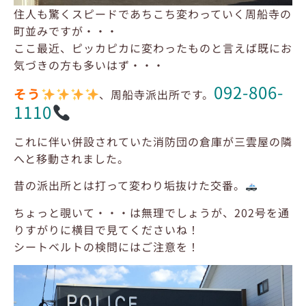
住人も驚くスピードであちこち変わっていく周船寺の
町並みですが・・・
ここ最近、ピッカピカに変わったものと言えば既にお
気づきの方も多いはず・・・
092-806-
そう
、周船寺派出所です。
1110
これに伴い併設されていた消防団の倉庫が三雲屋の隣
へと移動されました。
昔の派出所とは打って変わり垢抜けた交番。
ちょっと覗いて・・・は無理でしょうが、202号を通
りすがりに横目で見てくださいね！
シートベルトの検問にはご注意を！