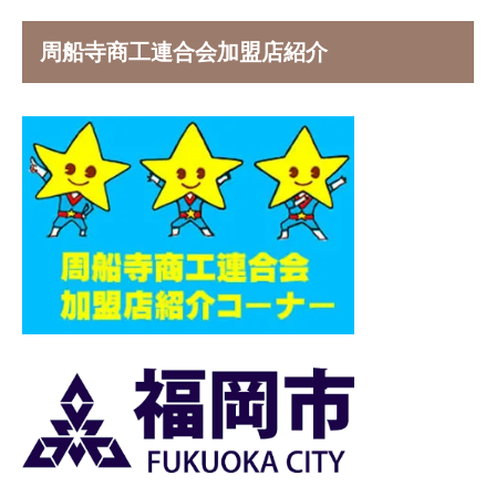
周船寺商工連合会加盟店紹介