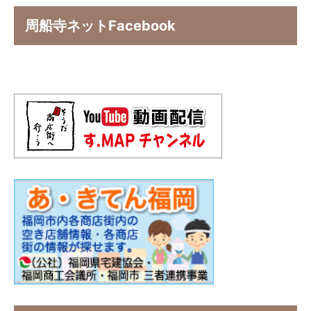
周船寺ネットFacebook