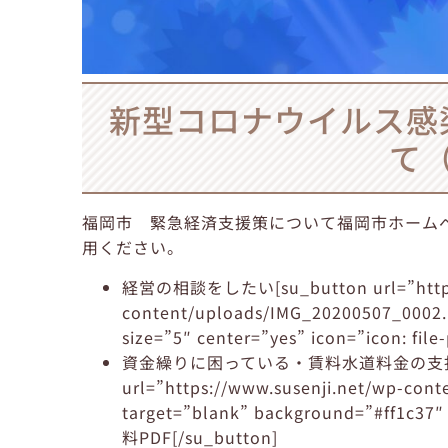
新型コロナウイルス感
て
福岡市 緊急経済支援策について福岡市ホーム
用ください。
経営の相談をしたい[su_button url=”https:
content/uploads/IMG_20200507_0002.p
size=”5″ center=”yes” icon=”icon: fi
資金繰りに困っている・賃料水道料金の支払に
url=”https://www.susenji.net/wp-con
target=”blank” background=”#ff1c37″ s
料PDF[/su_button]