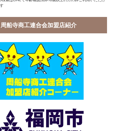
す
周船寺商工連合会加盟店紹介