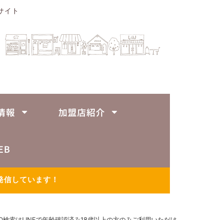
サイト
情報
加盟店紹介
EB
発信しています！
ID検索はLINEで年齢確認済み18歳以上の方のみご利用いただけ