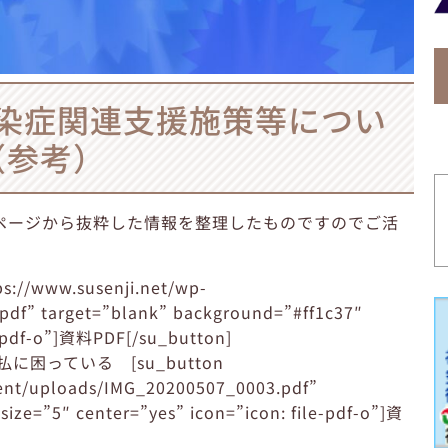
染症関連支援施策等につい
（参考）
ページから抜粋した情報を整理したものですのでご活
//www.susenji.net/wp-
df” target=”blank” background=”#ff1c37″
le-pdf-o”]資料PDF[/su_button]
困っている [su_button
tent/uploads/IMG_20200507_0003.pdf”
ize=”5″ center=”yes” icon=”icon: file-pdf-o”]資