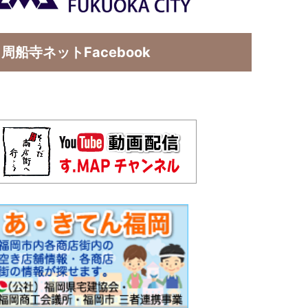
周船寺ネットFacebook