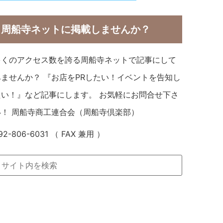
周船寺ネットに掲載しませんか？
多くのアクセス数を誇る周船寺ネットで記事にして
みませんか？ 『お店をPRしたい！イベントを告知し
たい！』など記事にします。 お気軽にお問合せ下さ
い！ 周船寺商工連合会（周船寺倶楽部）
92-806-6031 （ FAX 兼用 ）