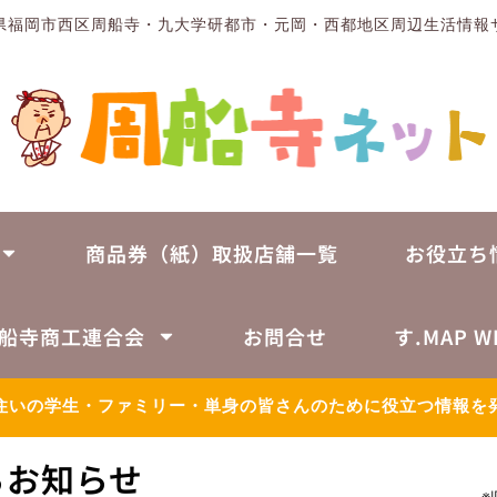
県福岡市西区周船寺・九大学研都市・元岡・西都地区周辺生活情報
商品券（紙）取扱店舗一覧
お役立ち
船寺商工連合会
お問合せ
す.MAP W
住いの学生・ファミリー・単身の皆さんのために役立つ情報を
らお知らせ
※