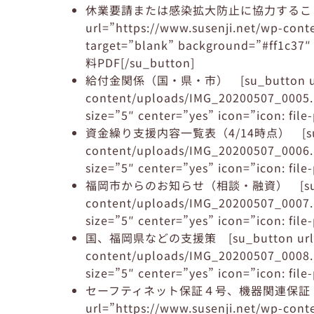
休業要請または感染拡大防止に協力することで
url=”https://www.susenji.net/wp-con
target=”blank” background=”#ff1c37″ s
料PDF[/su_button]
給付金関係（国・県・市） [su_button url=”h
content/uploads/IMG_20200507_0005.p
size=”5″ center=”yes” icon=”icon: fi
資金繰り支援内容一覧表（4/14時点） [su_butto
content/uploads/IMG_20200507_0006.p
size=”5″ center=”yes” icon=”icon: fi
福岡市からのお知らせ（相談・融資） [su_button
content/uploads/IMG_20200507_0007.p
size=”5″ center=”yes” icon=”icon: fi
国、福岡県などの支援策 [su_button url=”ht
content/uploads/IMG_20200507_0008.p
size=”5″ center=”yes” icon=”icon: fi
セーフティネット保証４号、機器関連保証 認定
url=”https://www.susenji.net/wp-con