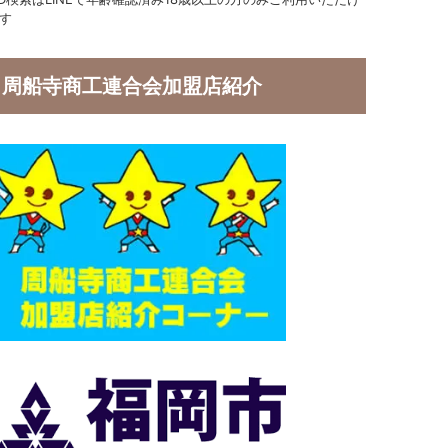
す
周船寺商工連合会加盟店紹介