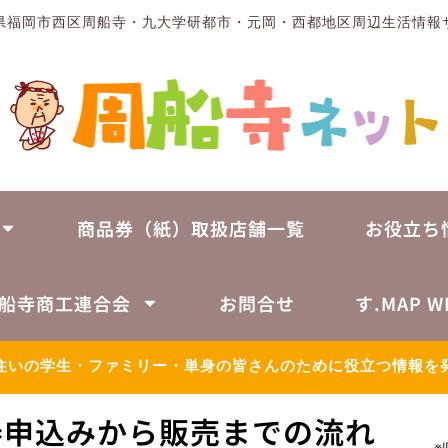
県福岡市西区周船寺・九大学研都市・元岡・西都地区周辺生活情報
商品券（紙）取扱店舗一覧
お役立ち
船寺商工連合会
お問合せ
す.MAP W
住いの学生・ファミリー・単身の皆さんのために役立つ情報を
券申込みから販売までの流れ
※