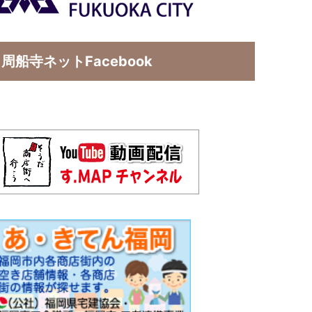
周船寺ネットFacebook