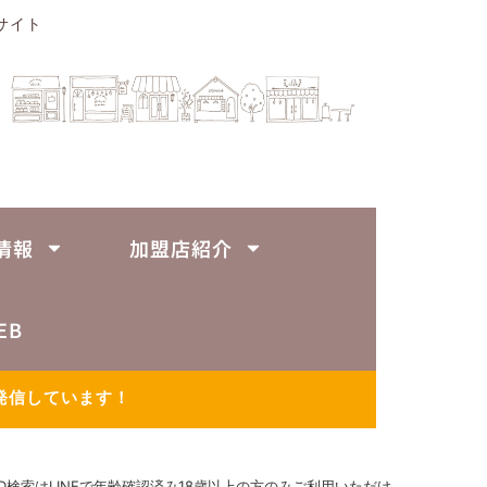
サイト
情報
加盟店紹介
EB
発信しています！
ID検索はLINEで年齢確認済み18歳以上の方のみご利用いただけ