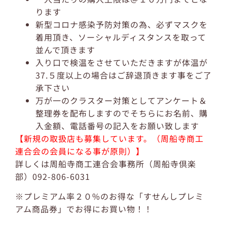
ります
新型コロナ感染予防対策の為、必ずマスクを
着用頂き、ソーシャルディスタンスを取って
並んで頂きます
入り口で検温をさせていただきますが体温が
37.５度以上の場合はご辞退頂きます事をご了
承下さい
万が一のクラスター対策としてアンケート＆
整理券を配布しますのでそちらにお名前、購
入金額、電話番号の記入をお願い致します
【新規の取扱店も募集しています。（周船寺商工
連合会の会員になる事が原則）】
詳しくは周船寺商工連合会事務所（周船寺倶楽
部）092-806-6031
※プレミアム率２０%のお得な「すせんしプレミ
アム商品券」でお得にお買い物！！