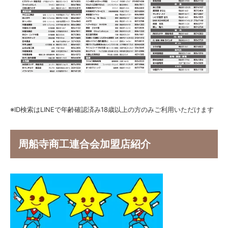
※ID検索はLINEで年齢確認済み18歳以上の方のみご利用いただけます
周船寺商工連合会加盟店紹介