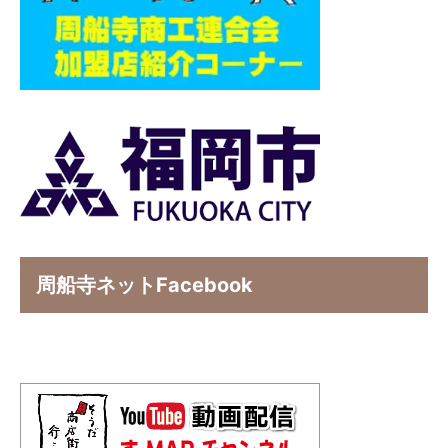
周船寺ネットFacebook