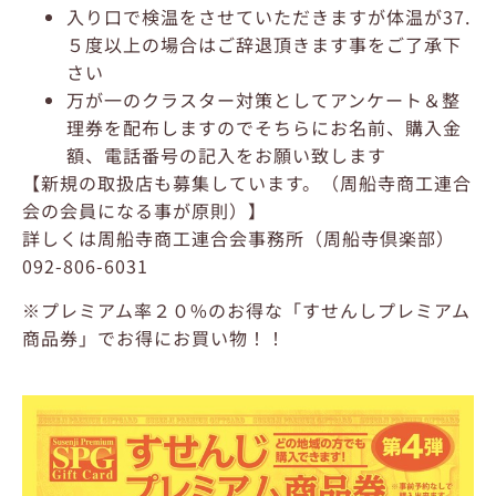
入り口で検温をさせていただきますが体温が37.
５度以上の場合はご辞退頂きます事をご了承下
さい
万が一のクラスター対策としてアンケート＆整
理券を配布しますのでそちらにお名前、購入金
額、電話番号の記入をお願い致します
【新規の取扱店も募集しています。（周船寺商工連合
会の会員になる事が原則）】
詳しくは周船寺商工連合会事務所（周船寺倶楽部）
092-806-6031
※プレミアム率２０%のお得な「すせんしプレミアム
商品券」でお得にお買い物！！