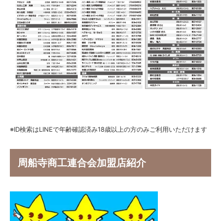
※ID検索はLINEで年齢確認済み18歳以上の方のみご利用いただけます
周船寺商工連合会加盟店紹介