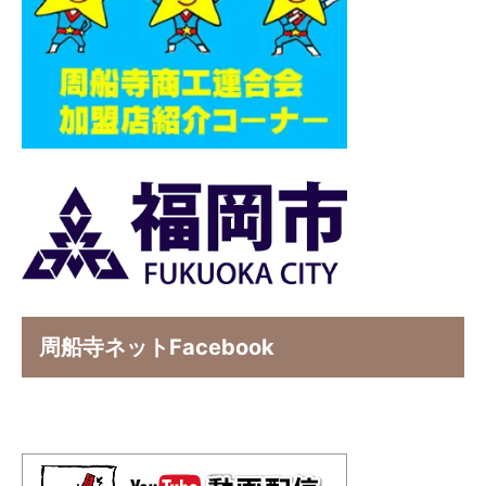
周船寺ネットFacebook