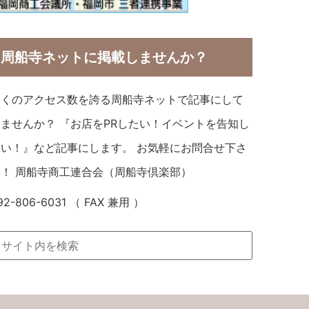
周船寺ネットに掲載しませんか？
多くのアクセス数を誇る周船寺ネットで記事にして
みませんか？ 『お店をPRしたい！イベントを告知し
たい！』など記事にします。 お気軽にお問合せ下さ
い！ 周船寺商工連合会（周船寺倶楽部）
92-806-6031 （ FAX 兼用 ）