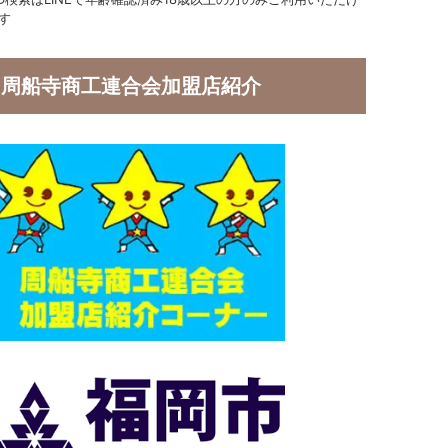
す
周船寺商工連合会加盟店紹介