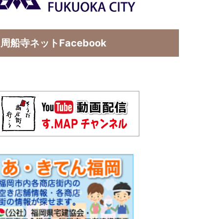
周船寺ネットFacebook