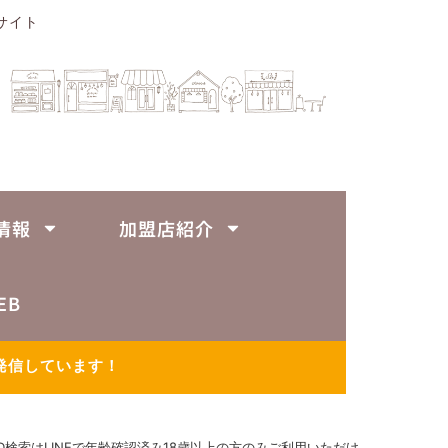
サイト
情報
加盟店紹介
EB
発信しています！
ID検索はLINEで年齢確認済み18歳以上の方のみご利用いただけ