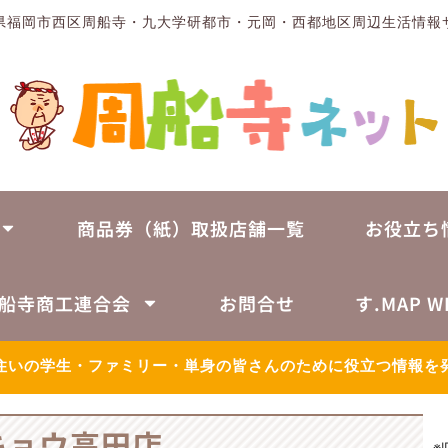
県福岡市西区周船寺・九大学研都市・元岡・西都地区周辺生活情報
商品券（紙）取扱店舗一覧
お役立ち
船寺商工連合会
お問合せ
す.MAP W
住いの学生・ファミリー・単身の皆さんのために役立つ情報を
キョウ高田店
※