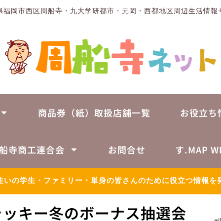
県福岡市西区周船寺・九大学研都市・元岡・西都地区周辺生活情報
商品券（紙）取扱店舗一覧
お役立ち
船寺商工連合会
お問合せ
す.MAP W
住いの学生・ファミリー・単身の皆さんのために役立つ情報を
ラッキー冬のボーナス抽選会
※