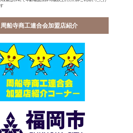
す
周船寺商工連合会加盟店紹介