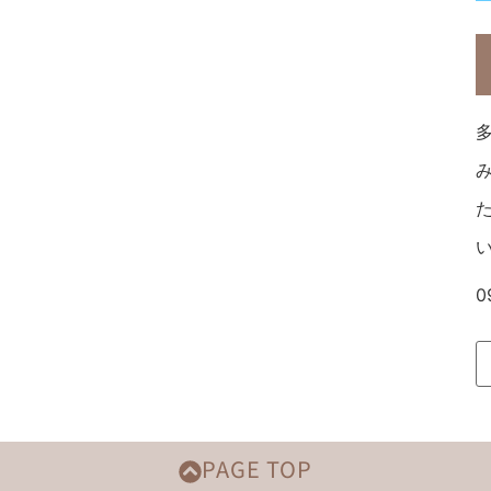
0
PAGE TOP