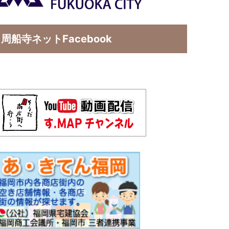
周船寺ネットFacebook