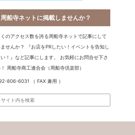
周船寺ネットに掲載しませんか？
多くのアクセス数を誇る周船寺ネットで記事にして
みませんか？ 『お店をPRしたい！イベントを告知し
たい！』など記事にします。 お気軽にお問合せ下さ
い！ 周船寺商工連合会（周船寺倶楽部）
92-806-6031 （ FAX 兼用 ）