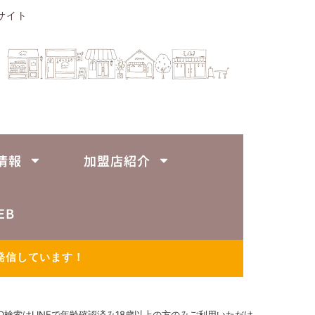
サイト
情報
加盟店紹介
EB
発信しています！
ID検索はLINEで年齢確認済み18歳以上の方のみご利用いただけ