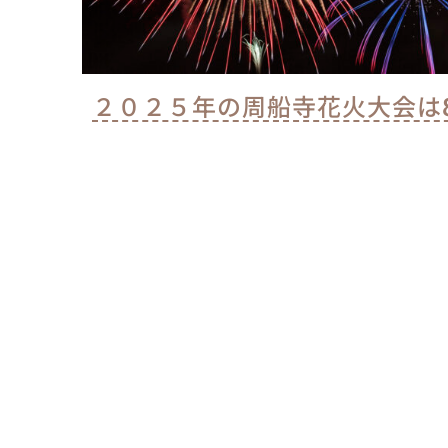
２０２５年の周船寺花火大会は