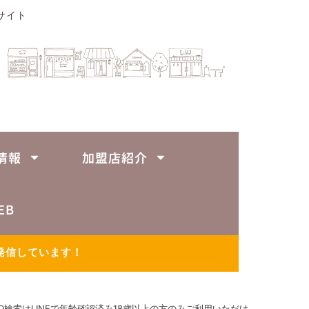
サイト
情報
加盟店紹介
EB
発信しています！
ID検索はLINEで年齢確認済み18歳以上の方のみご利用いただけ