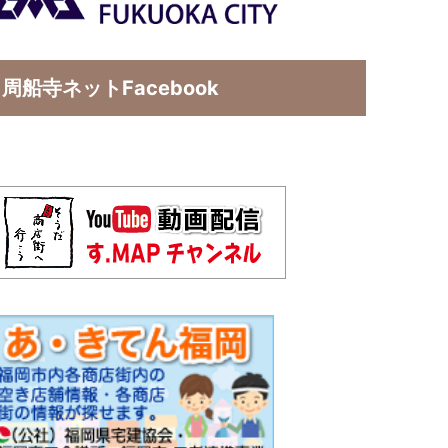
周船寺ネットFacebook