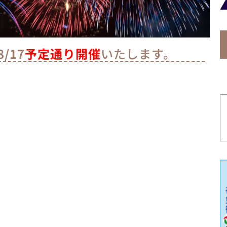
8/17
予定通り開催
いたします。