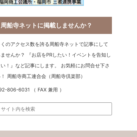
周船寺ネットに掲載しませんか？
多くのアクセス数を誇る周船寺ネットで記事にして
みませんか？ 『お店をPRしたい！イベントを告知し
たい！』など記事にします。 お気軽にお問合せ下さ
い！ 周船寺商工連合会（周船寺倶楽部）
92-806-6031 （ FAX 兼用 ）