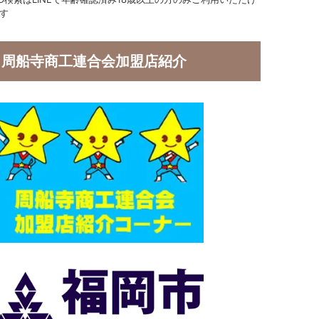
す
周船寺商工連合会加盟店紹介