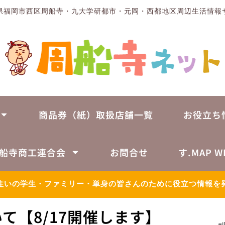
県福岡市西区周船寺・九大学研都市・元岡・西都地区周辺生活情報
商品券（紙）取扱店舗一覧
お役立ち
船寺商工連合会
お問合せ
す.MAP W
住いの学生・ファミリー・単身の皆さんのために役立つ情報を
て【8/17開催します】
※